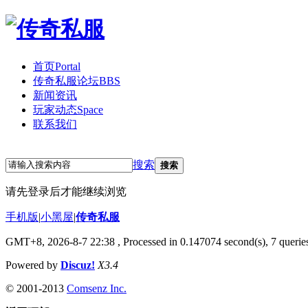
首页
Portal
传奇私服论坛
BBS
新闻资讯
玩家动态
Space
联系我们
立即注册
登录
搜索
搜索
请先登录后才能继续浏览
手机版
|
小黑屋
|
传奇私服
GMT+8, 2026-8-7 22:38
, Processed in 0.147074 second(s), 7 queries
Powered by
Discuz!
X3.4
© 2001-2013
Comsenz Inc.