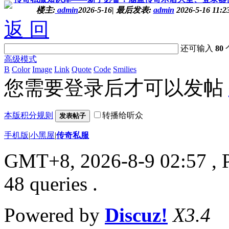
楼主:
admin
2026-5-16
|
最后发表:
admin
2026-5-16 11:2
返 回
还可输入
80
高级模式
B
Color
Image
Link
Quote
Code
Smilies
您需要登录后才可以发帖
本版积分规则
转播给听众
发表帖子
手机版
|
小黑屋
|
传奇私服
GMT+8, 2026-8-9 02:57
, 
48 queries .
Powered by
Discuz!
X3.4